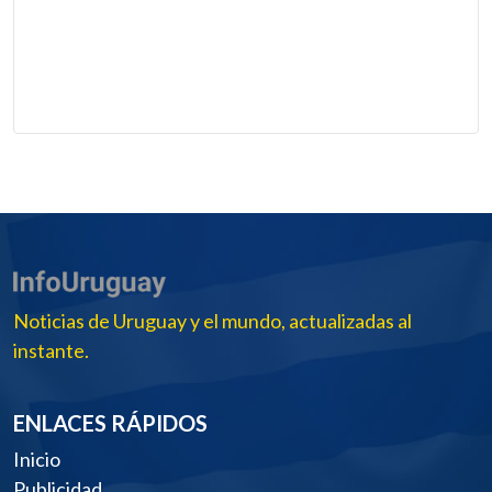
Noticias de Uruguay y el mundo, actualizadas al
instante.
ENLACES RÁPIDOS
Inicio
Publicidad