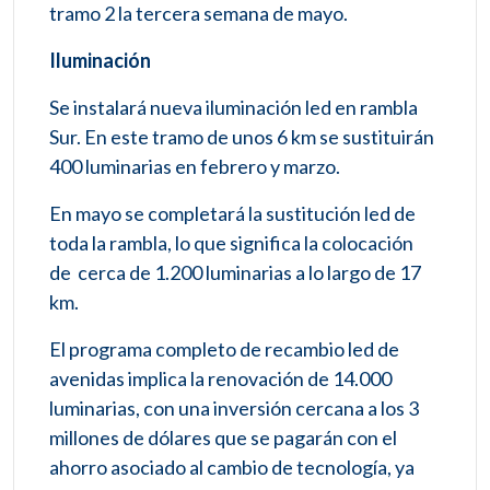
tramo 2 la tercera semana de mayo.
Iluminación
Se instalará nueva iluminación led en rambla
Sur. En este tramo de unos 6 km se sustituirán
400 luminarias en febrero y marzo.
En mayo se completará la sustitución led de
toda la rambla, lo que significa la colocación
de cerca de 1.200 luminarias a lo largo de 17
km.
El programa completo de recambio led de
avenidas implica la renovación de 14.000
luminarias, con una inversión cercana a los 3
millones de dólares que se pagarán con el
ahorro asociado al cambio de tecnología, ya