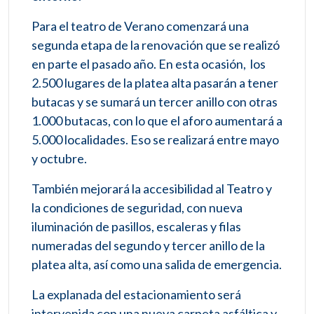
Para el teatro de Verano comenzará una
segunda etapa de la renovación que se realizó
en parte el pasado año. En esta ocasión, los
2.500 lugares de la platea alta pasarán a tener
butacas y se sumará un tercer anillo con otras
1.000 butacas, con lo que el aforo aumentará a
5.000 localidades. Eso se realizará entre mayo
y octubre.
También mejorará la accesibilidad al Teatro y
la condiciones de seguridad, con nueva
iluminación de pasillos, escaleras y filas
numeradas del segundo y tercer anillo de la
platea alta, así como una salida de emergencia.
La explanada del estacionamiento será
intervenida con una nueva carpeta asfáltica y