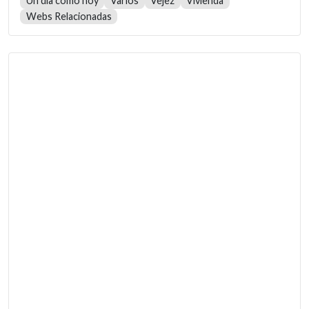
Un día como hoy
Varios
Vejez
Vivienda
Webs Relacionadas