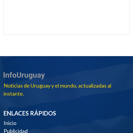
Noticias de Uruguay y el mundo, actualizadas al
instante.
ENLACES RÁPIDOS
Inicio
Publicidad