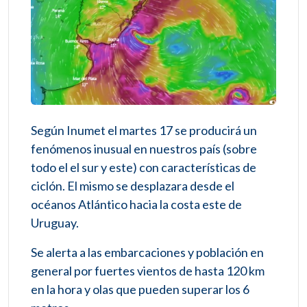
Según Inumet el martes 17 se producirá un
fenómenos inusual en nuestros país (sobre
todo el el sur y este) con características de
ciclón. El mismo se desplazara desde el
océanos Atlántico hacia la costa este de
Uruguay.
Se alerta a las embarcaciones y población en
general por fuertes vientos de hasta 120 km
en la hora y olas que pueden superar los 6