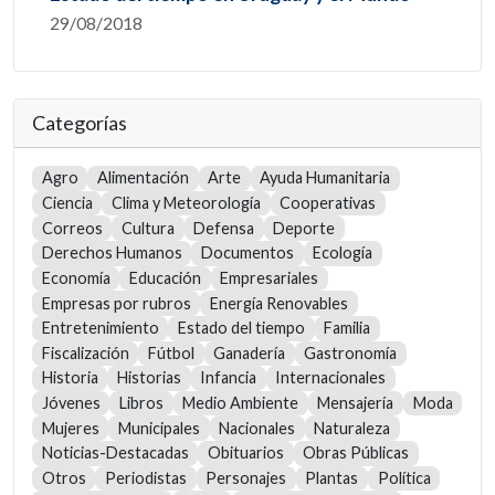
29/08/2018
Categorías
Agro
Alimentación
Arte
Ayuda Humanitaria
Ciencia
Clima y Meteorología
Cooperativas
Correos
Cultura
Defensa
Deporte
Derechos Humanos
Documentos
Ecología
Economía
Educación
Empresariales
Empresas por rubros
Energía Renovables
Entretenimiento
Estado del tiempo
Familia
Fiscalización
Fútbol
Ganadería
Gastronomía
Historia
Historias
Infancia
Internacionales
Jóvenes
Libros
Medio Ambiente
Mensajería
Moda
Mujeres
Municipales
Nacionales
Naturaleza
Noticias-Destacadas
Obituarios
Obras Públicas
Otros
Periodistas
Personajes
Plantas
Política