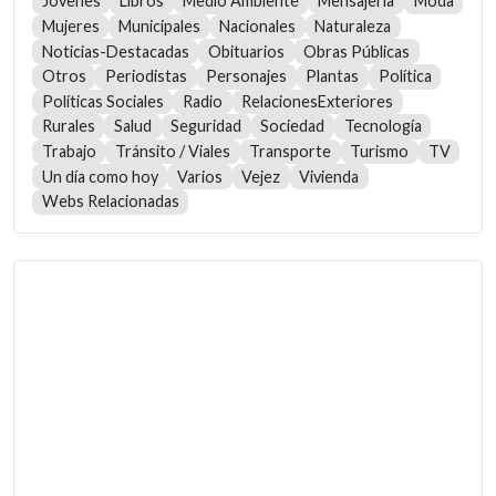
Jóvenes
Libros
Medio Ambiente
Mensajería
Moda
Mujeres
Municipales
Nacionales
Naturaleza
Noticias-Destacadas
Obituarios
Obras Públicas
Otros
Periodistas
Personajes
Plantas
Política
Políticas Sociales
Radio
RelacionesExteriores
Rurales
Salud
Seguridad
Sociedad
Tecnología
Trabajo
Tránsito / Viales
Transporte
Turismo
TV
Un día como hoy
Varios
Vejez
Vivienda
Webs Relacionadas